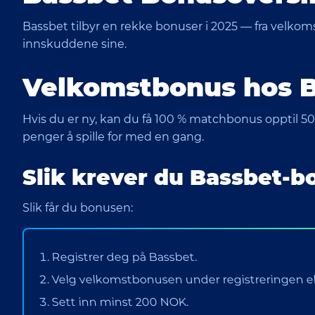
Bassbet tilbyr en rekke bonuser i 2025 — fra velkoms
innskuddene sine.
Velkomstbonus hos B
Hvis du er ny, kan du få 100 % matchbonus opptil 50
penger å spille for med en gang.
Slik krever du Bassbet-
Slik får du bonusen:
Registrer deg på Bassbet.
Velg velkomstbonusen under registreringen el
Sett inn minst 200 NOK.