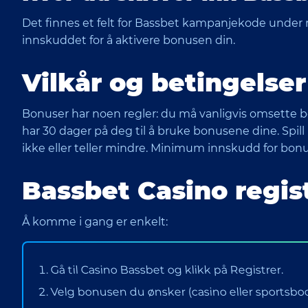
Det finnes et felt for Bassbet kampanjekode under r
innskuddet for å aktivere bonusen din.
Vilkår og betingelser
Bonuser har noen regler: du må vanligvis omsette b
har 30 dager på deg til å bruke bonusene dine. Spill
ikke eller teller mindre. Minimum innskudd for bon
Bassbet Casino regis
Å komme i gang er enkelt:
Gå til Casino Bassbet og klikk på Registrer.
Velg bonusen du ønsker (casino eller sportsboo