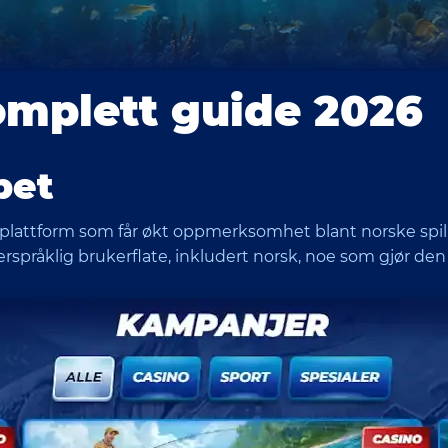
omplett guide 2026
bet
lattform som får økt oppmerksomhet blant norske spille
erspråklig brukerflate, inkludert norsk, noe som gjør den 