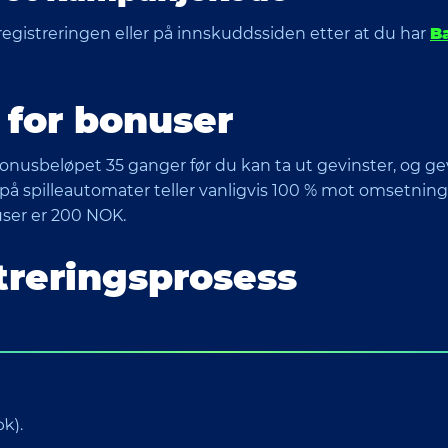
egistreringen eller på innskuddssiden etter at du har
B
 for bonuser
onusbeløpet 35 ganger før du kan ta ut gevinster, og ge
 på spilleautomater teller vanligvis 100 % mot omsetnings
user er 200 NOK.
treringsprosess
k).