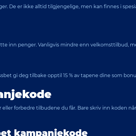
ger. De er ikke alltid tilgjengelige, men kan finnes i s
tte inn penger. Vanligvis mindre enn velkomsttilbud, men f
ssbet gi deg tilbake opptil 15 % av tapene dine som bon
anjekode
er forbedre tilbudene du får. Bare skriv inn koden når d
sbet kampanjekode