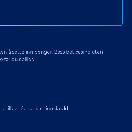
en å sette inn penger. Bass bet casino uten
ør du spiller.
jetilbud for senere innskudd.