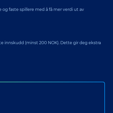
 og faste spillere med å få mer verdi ut av
ste innskudd (minst 200 NOK). Dette gir deg ekstra