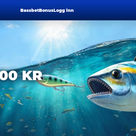
Bassbet
Bonus
Logg inn
000 KR