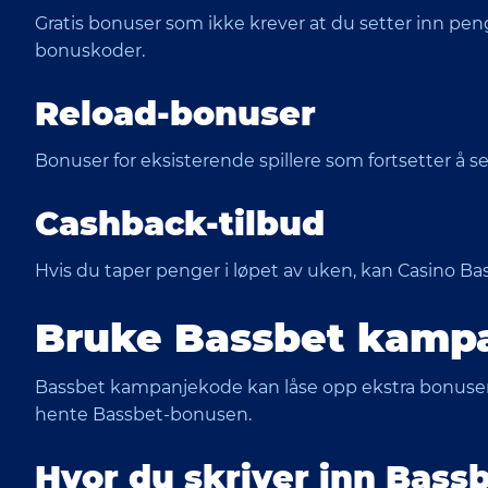
Gratis bonuser som ikke krever at du setter inn pen
bonuskoder.
Reload-bonuser
Bonuser for eksisterende spillere som fortsetter å se
Cashback-tilbud
Hvis du taper penger i løpet av uken, kan Casino Ba
Bruke Bassbet kamp
Bassbet kampanjekode kan låse opp ekstra bonuser ell
hente Bassbet-bonusen.
Hvor du skriver inn Bas